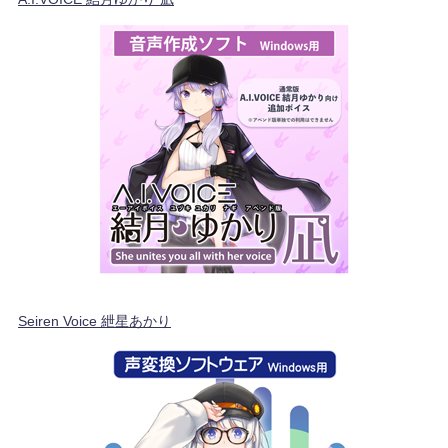
Seiren Voice 紲星あかり