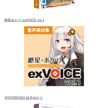
紲星あかり exVOICE vol.1
VOICEROID2 結月ゆかり