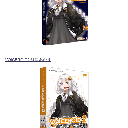
VOICEROID2 紲星あかり