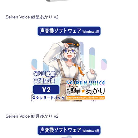
Seiren Voice 紲星あかり v2
Seiren Voice 結月ゆかり v2