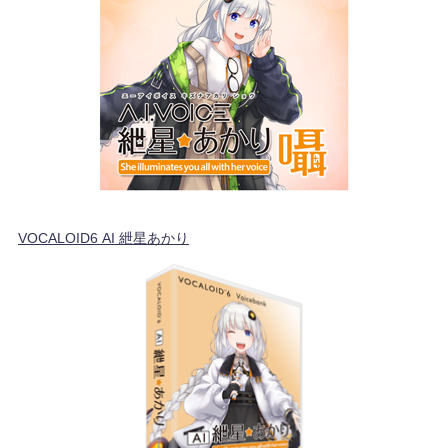
VOCALOID6 AI 紲星あかり