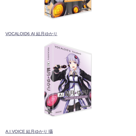
VOCALOID6 AI 結月ゆかり
A.I.VOICE 結月ゆかり 囁