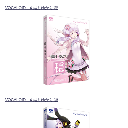
VOCALOID™4 結月ゆかり 穏
VOCALOID™4 結月ゆかり 凛