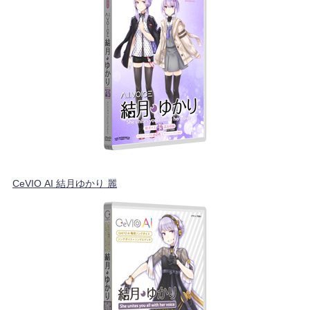
CeVIO AI 結月ゆかり 麗