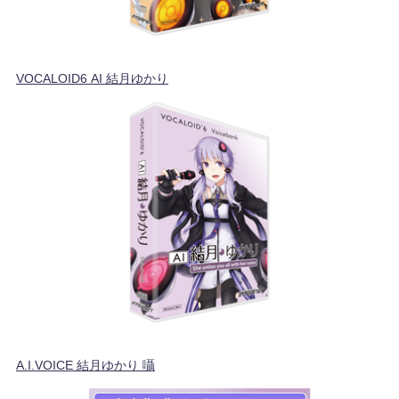
VOCALOID6 AI 結月ゆかり
A.I.VOICE 結月ゆかり 囁