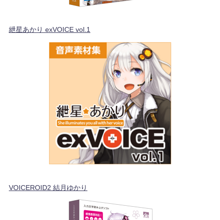
紲星あかり exVOICE vol.1
VOICEROID2 結月ゆかり