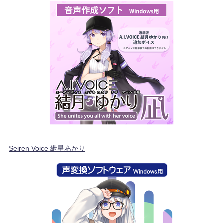
Seiren Voice 紲星あかり