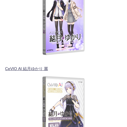
CeVIO AI 結月ゆかり 麗