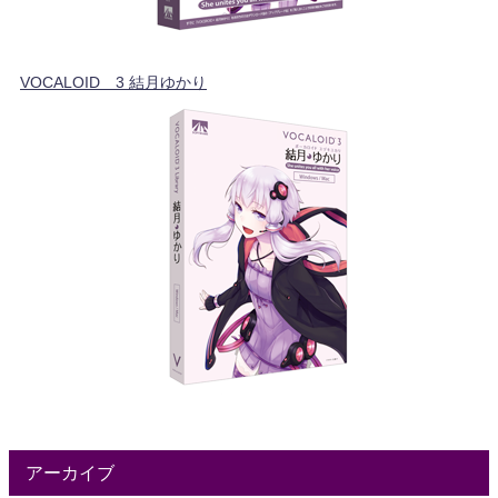
VOCALOID™3 結月ゆかり
アーカイブ