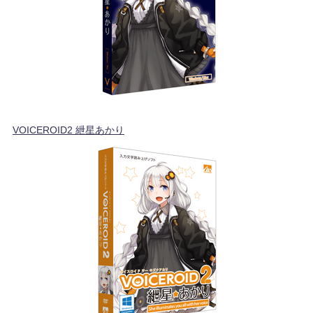
VOICEROID2 紲星あかり