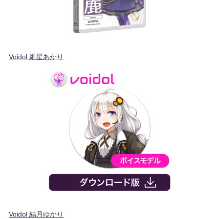
Voidol 紲星あかり
Voidol 結月ゆかり