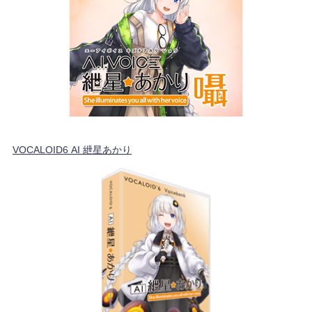
VOCALOID6 AI 紲星あかり