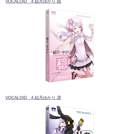
VOCALOID™4 結月ゆかり 穏
VOCALOID™4 結月ゆかり 凛