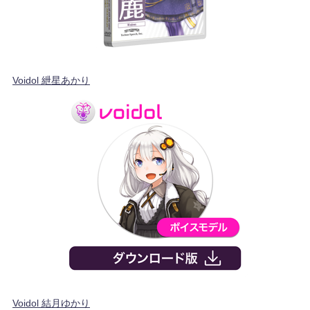
Voidol 紲星あかり
Voidol 結月ゆかり