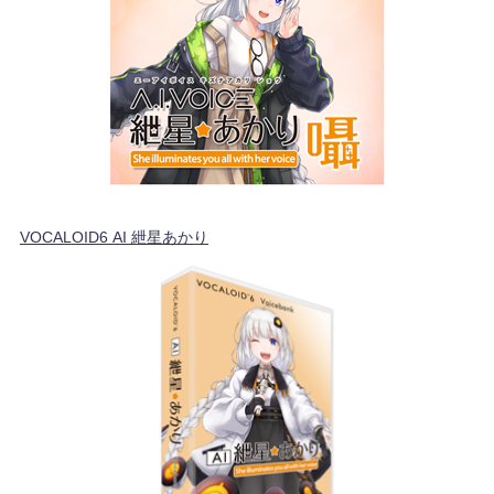
VOCALOID6 AI 紲星あかり