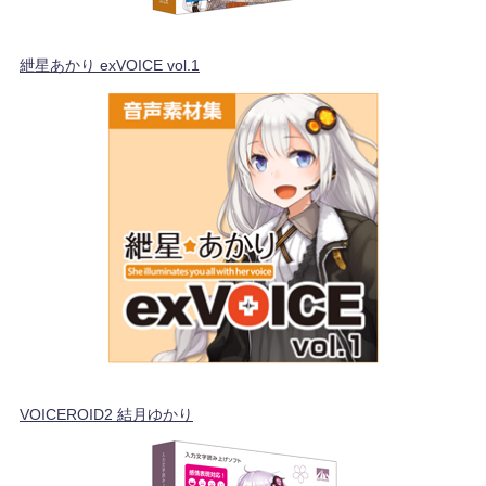
紲星あかり exVOICE vol.1
VOICEROID2 結月ゆかり