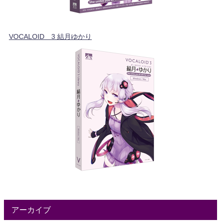
VOCALOID™3 結月ゆかり
アーカイブ