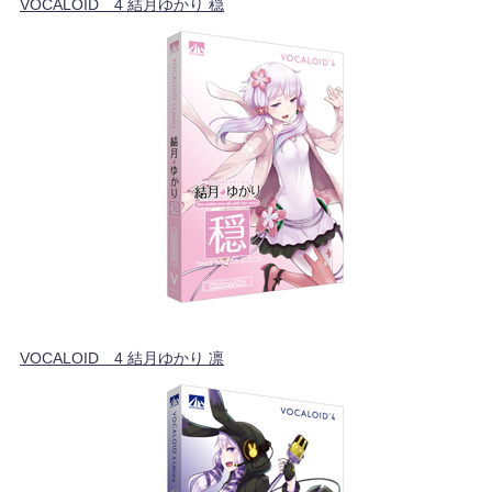
VOCALOID™4 結月ゆかり 穏
VOCALOID™4 結月ゆかり 凛