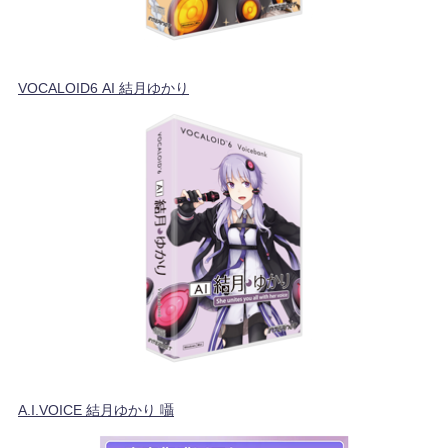
VOCALOID6 AI 結月ゆかり
A.I.VOICE 結月ゆかり 囁