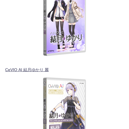
CeVIO AI 結月ゆかり 麗