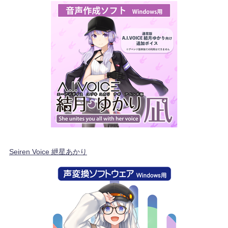
Seiren Voice 紲星あかり