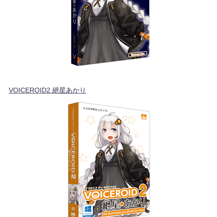
VOICEROID2 紲星あかり