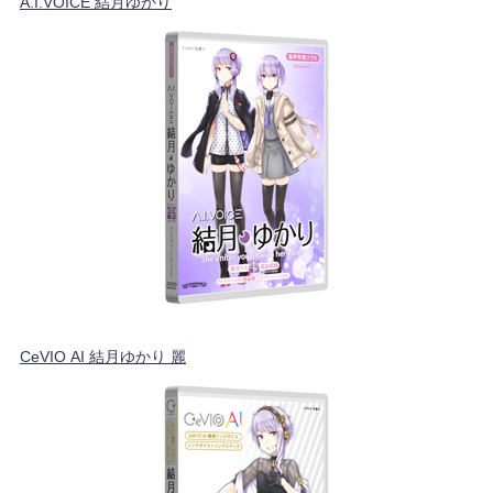
A.I.VOICE 結月ゆかり
CeVIO AI 結月ゆかり 麗