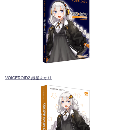
VOICEROID2 紲星あかり