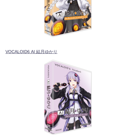
VOCALOID6 AI 結月ゆかり