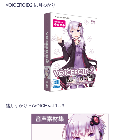
VOICEROID2 結月ゆかり
結月ゆかり exVOICE vol.1～3