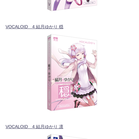
VOCALOID™4 結月ゆかり 穏
VOCALOID™4 結月ゆかり 凛