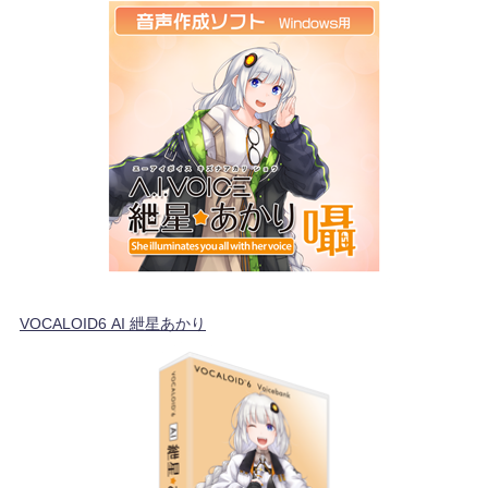
VOCALOID6 AI 紲星あかり