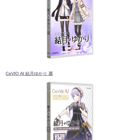
CeVIO AI 結月ゆかり 麗