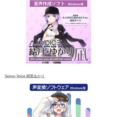
Seiren Voice 紲星あかり