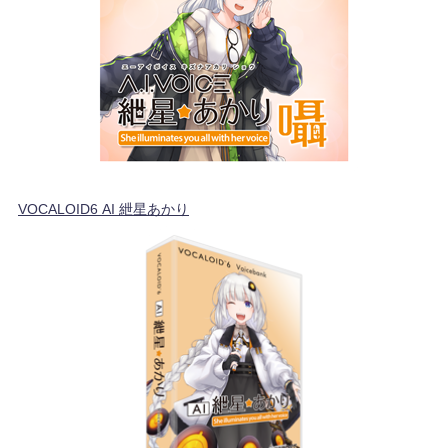
VOCALOID6 AI 紲星あかり