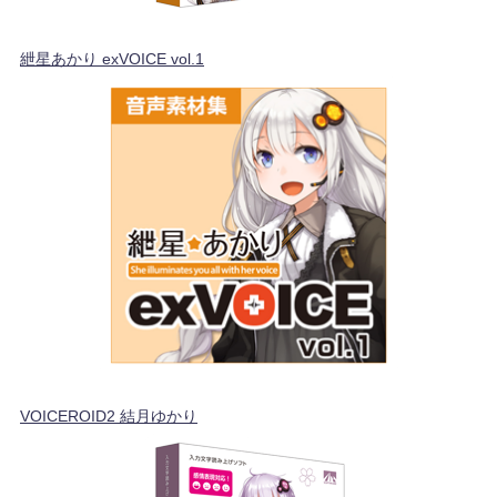
紲星あかり exVOICE vol.1
VOICEROID2 結月ゆかり