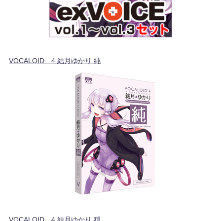
VOCALOID™4 結月ゆかり 純
VOCALOID™4 結月ゆかり 穏