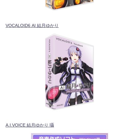
VOCALOID6 AI 結月ゆかり
A.I.VOICE 結月ゆかり 囁