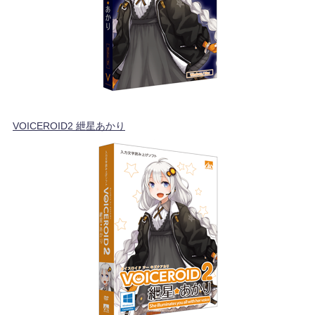
VOICEROID2 紲星あかり