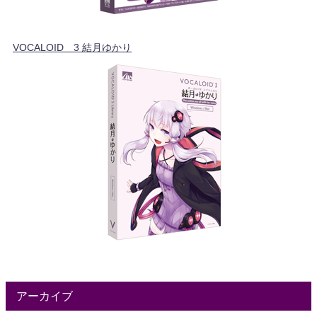
VOCALOID™3 結月ゆかり
アーカイブ