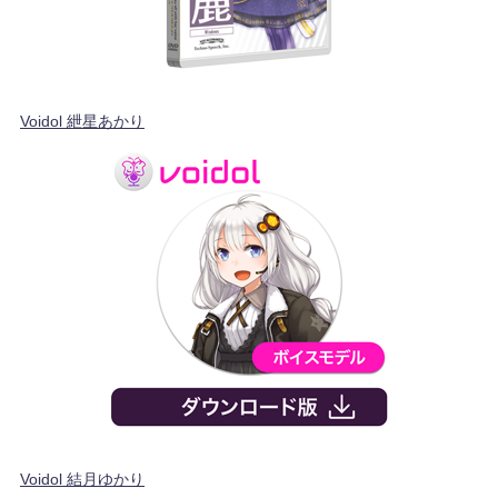
Voidol 紲星あかり
Voidol 結月ゆかり