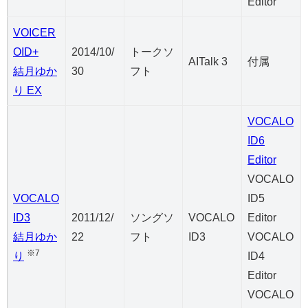
Editor
VOICER
OID+
2014/10/
トークソ
AITalk 3
付属
結月ゆか
30
フト
り EX
VOCALO
ID6
Editor
VOCALO
VOCALO
ID5
ID3
2011/12/
ソングソ
VOCALO
Editor
結月ゆか
22
フト
ID3
VOCALO
※7
り
ID4
Editor
VOCALO