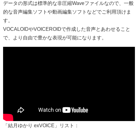
データの形式は標準的な非圧縮Waveファイルなので、一般
的な音声編集ソフトや動画編集ソフトなどでご利用頂けま
す。
VOCALOIDやVOICEROIDで作成した音声とあわせること
で、より自由で豊かな表現が可能になります。
「結月ゆかり exVOICE」リスト：