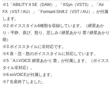
※1「ABILITY 4 SE（DAW）」「XSyn（VST3）」「Air
FX（VST / AU）」「Formant Shift 2（VST / AU）」が付属
します。
※2 ボイススタイル6種類を収録しています。（紲星あか
り：平静、喜び、怒り、悲しみ / 紲星あかり 蕾 / 紲星あかり
萌）
※3 ボイススタイルに非対応です。
※4 喜・悲・怒のボイススタイルに対応しています。
※5「A.I.VOICE 紲星あかり 蕾」が付属します。（ボイスス
タイル非対応）。
※6 exVOICEが付属します。
※7 生産終了しました。