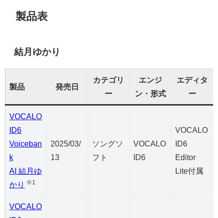
製品表
結月ゆかり
カテゴリ
エンジ
エディタ
製品
発売日
ー
ン・形式
ー
VOCALO
ID6
VOCALO
Voiceban
2025/03/
ソングソ
VOCALO
ID6
k
13
フト
ID6
Editor
AI 結月ゆ
Lite付属
※1
かり
VOCALO