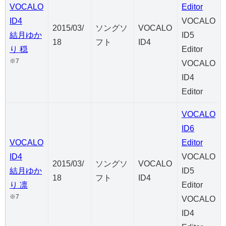
VOCALO
Editor
ID4
VOCALO
2015/03/
ソングソ
VOCALO
結月ゆか
ID5
18
フト
ID4
り 穏
Editor
※7
VOCALO
ID4
Editor
VOCALO
ID6
VOCALO
Editor
ID4
VOCALO
2015/03/
ソングソ
VOCALO
結月ゆか
ID5
18
フト
ID4
り 凛
Editor
※7
VOCALO
ID4