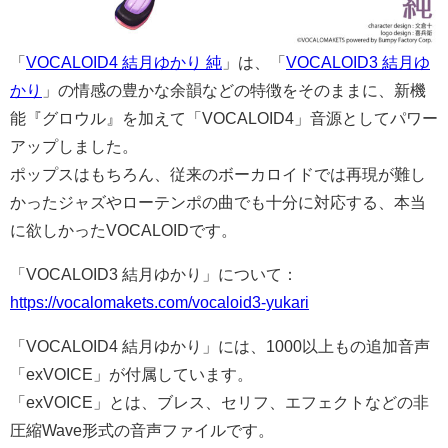
「
VOCALOID4 結月ゆかり 純
」は、「
VOCALOID3 結月ゆ
かり
」の情感の豊かな余韻などの特徴をそのままに、新機
能『グロウル』を加えて「VOCALOID4」音源としてパワー
アップしました。
ポップスはもちろん、従来のボーカロイドでは再現が難し
かったジャズやローテンポの曲でも十分に対応する、本当
に欲しかったVOCALOIDです。
「VOCALOID3 結月ゆかり」について：
https://vocalomakets.com/vocaloid3-yukari
「VOCALOID4 結月ゆかり」には、1000以上もの追加音声
「exVOICE」が付属しています。
「exVOICE」とは、ブレス、セリフ、エフェクトなどの非
圧縮Wave形式の音声ファイルです。