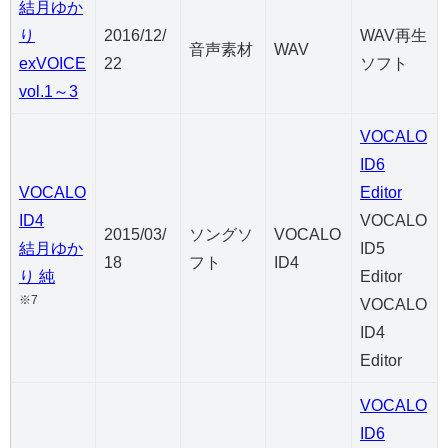
結月ゆか
り
2016/12/
WAV再生
音声素材
WAV
exVOICE
22
ソフト
vol.1～3
VOCALO
ID6
VOCALO
Editor
ID4
VOCALO
2015/03/
ソングソ
VOCALO
結月ゆか
ID5
18
フト
ID4
り 純
Editor
※7
VOCALO
ID4
Editor
VOCALO
ID6