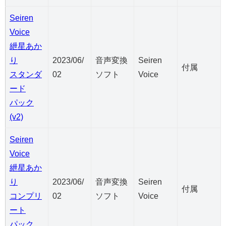
Seiren
Voice
紲星あか
り
2023/06/
音声変換
Seiren
付属
スタンダ
02
ソフト
Voice
ード
パック
(v2)
Seiren
Voice
紲星あか
り
2023/06/
音声変換
Seiren
付属
コンプリ
02
ソフト
Voice
ート
パック