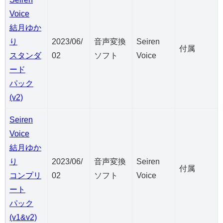
Voice
結月ゆか
り
2023/06/
音声変換
Seiren
付属
スタンダ
02
ソフト
Voice
ード
パック
(v2)
Seiren
Voice
結月ゆか
り
2023/06/
音声変換
Seiren
付属
コンプリ
02
ソフト
Voice
ート
パック
(v1&v2)