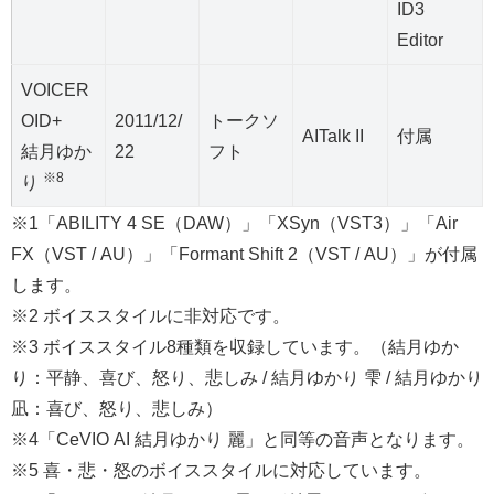
ID3
Editor
VOICER
OID+
2011/12/
トークソ
AITalk II
付属
結月ゆか
22
フト
※8
り
※1「ABILITY 4 SE（DAW）」「XSyn（VST3）」「Air
FX（VST / AU）」「Formant Shift 2（VST / AU）」が付属
します。
※2 ボイススタイルに非対応です。
※3 ボイススタイル8種類を収録しています。（結月ゆか
り：平静、喜び、怒り、悲しみ / 結月ゆかり 雫 / 結月ゆかり
凪：喜び、怒り、悲しみ）
※4「CeVIO AI 結月ゆかり 麗」と同等の音声となります。
※5 喜・悲・怒のボイススタイルに対応しています。