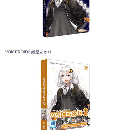
VOICEROID2 紲星あかり