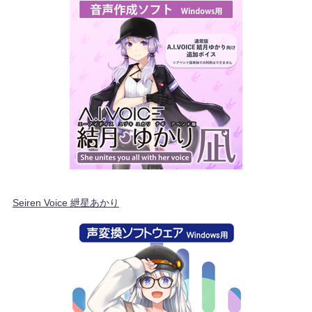
Seiren Voice 紲星あかり