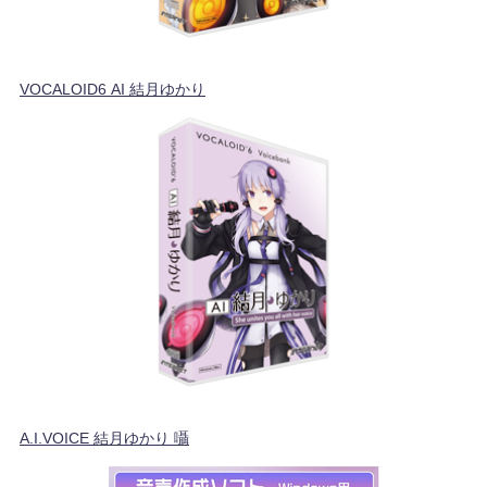
VOCALOID6 AI 結月ゆかり
A.I.VOICE 結月ゆかり 囁