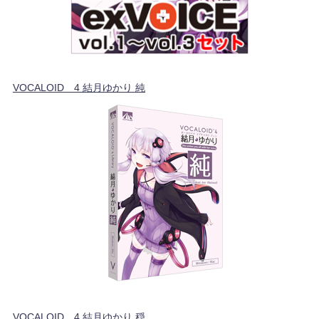
VOCALOID™4 結月ゆかり 純
VOCALOID™4 結月ゆかり 穏