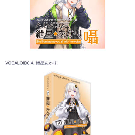
VOCALOID6 AI 紲星あかり