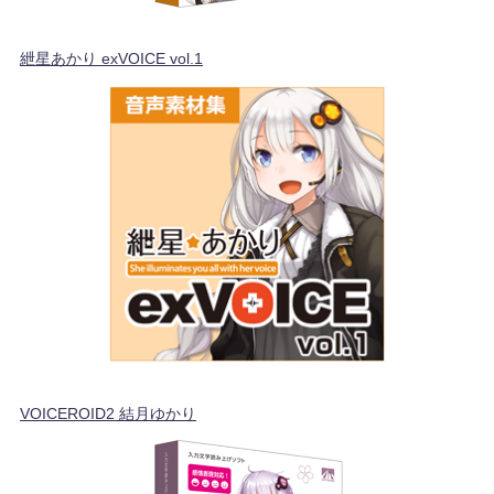
紲星あかり exVOICE vol.1
VOICEROID2 結月ゆかり