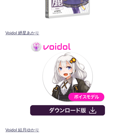
Voidol 紲星あかり
Voidol 結月ゆかり