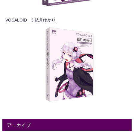
VOCALOID™3 結月ゆかり
アーカイブ