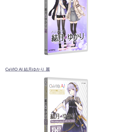
CeVIO AI 結月ゆかり 麗