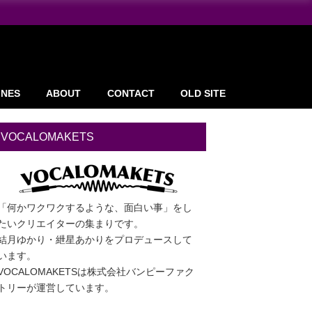
INES
ABOUT
CONTACT
OLD SITE
VOCALOMAKETS
「何かワクワクするような、面白い事」をし
たいクリエイターの集まりです。
結月ゆかり・紲星あかりをプロデュースして
います。
VOCALOMAKETSは株式会社バンピーファク
トリーが運営しています。