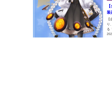
【
装
【企
り
る
20
ッ
さ