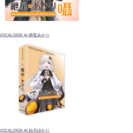
VOCALOID6 AI 紲星あかり
VOCALOID6 AI 結月ゆかり