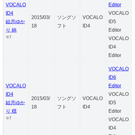
VOCALO
Editor
ID4
VOCALO
2015/03/
ソングソ
VOCALO
結月ゆか
ID5
18
フト
ID4
り 純
Editor
※7
VOCALO
ID4
Editor
VOCALO
ID6
VOCALO
Editor
ID4
VOCALO
2015/03/
ソングソ
VOCALO
結月ゆか
ID5
18
フト
ID4
り 穏
Editor
※7
VOCALO
ID4