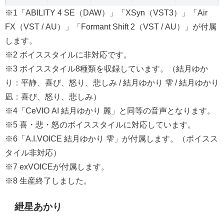
※1「ABILITY 4 SE（DAW）」「XSyn（VST3）」「Air
FX（VST / AU）」「Formant Shift 2（VST / AU）」が付属
します。
※2 ボイススタイルに非対応です。
※3 ボイススタイル8種類を収録しています。（結月ゆか
り：平静、喜び、怒り、悲しみ / 結月ゆかり 雫 / 結月ゆかり
凪：喜び、怒り、悲しみ）
※4「CeVIO AI 結月ゆかり 麗」と同等の音声となります。
※5 喜・悲・怒のボイススタイルに対応しています。
※6「A.I.VOICE 結月ゆかり 雫」が付属します。（ボイスス
タイル非対応）
※7 exVOICEが付属します。
※8 生産終了しました。
紲星あかり