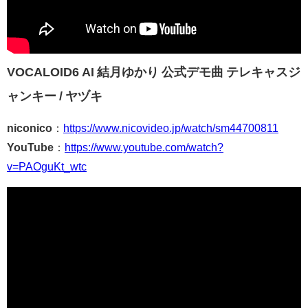
VOCALOID6 AI 結月ゆかり 公式デモ曲 テレキャスジ
ャンキー / ヤヅキ
niconico
：
https://www.nicovideo.jp/watch/sm44700811
YouTube
：
https://www.youtube.com/watch?
v=PAOguKt_wtc