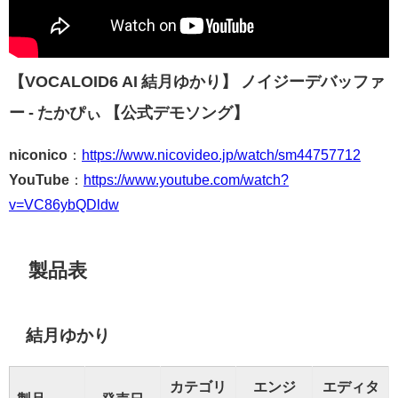
【VOCALOID6 AI 結月ゆかり】 ノイジーデバッファ
ー - たかぴぃ 【公式デモソング】
niconico
：
https://www.nicovideo.jp/watch/sm44757712
YouTube
：
https://www.youtube.com/watch?
v=VC86ybQDldw
製品表
結月ゆかり
カテゴリ
エンジ
エディタ