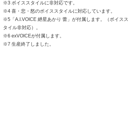
※3 ボイススタイルに非対応です。
※4 喜・悲・怒のボイススタイルに対応しています。
※5「A.I.VOICE 紲星あかり 蕾」が付属します。（ボイスス
タイル非対応）。
※6 exVOICEが付属します。
※7 生産終了しました。