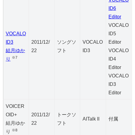
ID6
Editor
VOCALO
VOCALO
ID5
ID3
2011/12/
ソングソ
VOCALO
Editor
結月ゆか
22
フト
ID3
VOCALO
※7
り
ID4
Editor
VOCALO
ID3
Editor
VOICER
OID+
2011/12/
トークソ
AITalk II
付属
結月ゆか
22
フト
※8
り