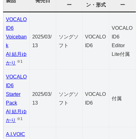
製品
発売日
ー
ン・形式
ー
VOCALO
ID6
VOCALO
Voiceban
2025/03/
ソングソ
VOCALO
ID6
k
13
フト
ID6
Editor
AI 結月ゆ
Lite付属
※1
かり
VOCALO
ID6
Starter
2025/03/
ソングソ
VOCALO
付属
Pack
13
フト
ID6
AI 結月ゆ
※1
かり
A.I.VOIC