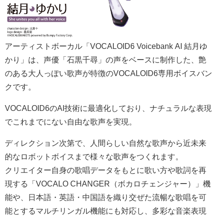
アーティストボーカル「VOCALOID6 Voicebank AI 結月ゆ
かり」は、声優「石黒千尋」の声をベースに制作した、艶
のある大人っぽい歌声が特徴のVOCALOID6専用ボイスバン
クです。
VOCALOID6のAI技術に最適化しており、ナチュラルな表現
でこれまでにない自由な歌声を実現。
ディレクション次第で、人間らしい自然な歌声から近未来
的なロボットボイスまで様々な歌声をつくれます。
クリエイター自身の歌唱データをもとに歌い方や歌詞を再
現する「VOCALO CHANGER（ボカロチェンジャー）」機
能や、日本語・英語・中国語を織り交ぜた流暢な歌唱を可
能とするマルチリンガル機能にも対応し、多彩な音楽表現