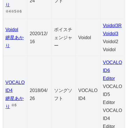
24
フト
り
※4※5※6
Voidol3R
Voidol
ボイスチ
2020/12/
Voidol3
紲星あか
ェンジャ
Voidol
16
Voidol2
り
ー
Voidol
VOCALO
ID6
Editor
VOCALO
VOCALO
ID4
2018/04/
ソングソ
VOCALO
ID5
紲星あか
26
フト
ID4
Editor
※6
り
VOCALO
ID4
Editor