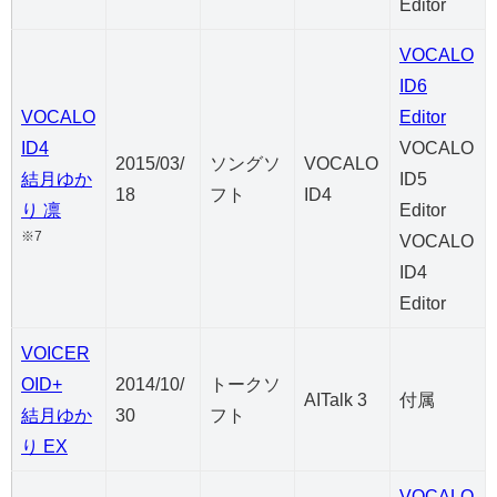
Editor
VOCALO
ID6
VOCALO
Editor
ID4
VOCALO
2015/03/
ソングソ
VOCALO
結月ゆか
ID5
18
フト
ID4
り 凛
Editor
※7
VOCALO
ID4
Editor
VOICER
OID+
2014/10/
トークソ
AITalk 3
付属
結月ゆか
30
フト
り EX
VOCALO