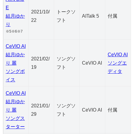
E
2021/10/
トークソ
結月ゆか
AITalk 5
付属
22
フト
り
※5※6※7
CeVIO AI
結月ゆか
CeVIO AI
2021/02/
ソングソ
り 麗
CeVIO AI
ソングエ
19
フト
ソングボ
ディタ
イス
CeVIO AI
結月ゆか
2021/01/
ソングソ
り 麗
CeVIO AI
付属
29
フト
ソングス
ターター