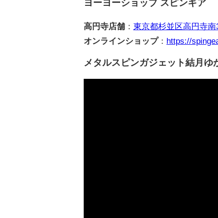
ヨーヨーショップ スピンギア
高円寺店舗
：
東京都杉並区高円寺南3-
オンラインショップ
：
https://spingea
メタルスピンガジェット結月ゆか