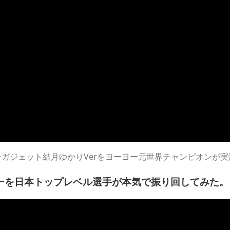
ガジェット結月ゆかりVerをヨーヨー元世界チャンピオンが
ーを日本トップレベル選手が本気で振り回してみた。