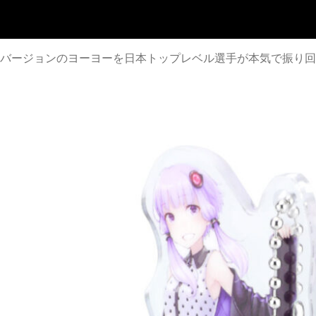
バージョンのヨーヨーを日本トップレベル選手が本気で振り回