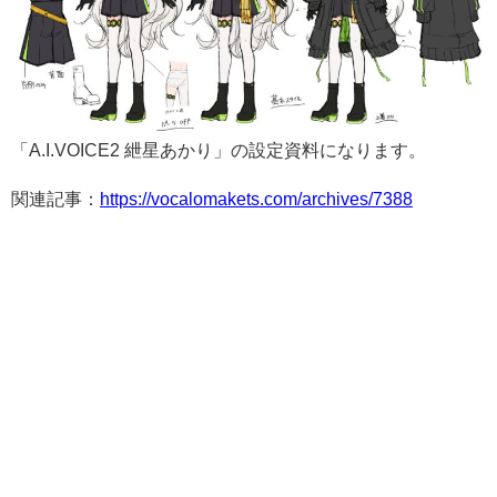
「A.I.VOICE2 紲星あかり」の設定資料になります。
関連記事：
https://vocalomakets.com/archives/7388