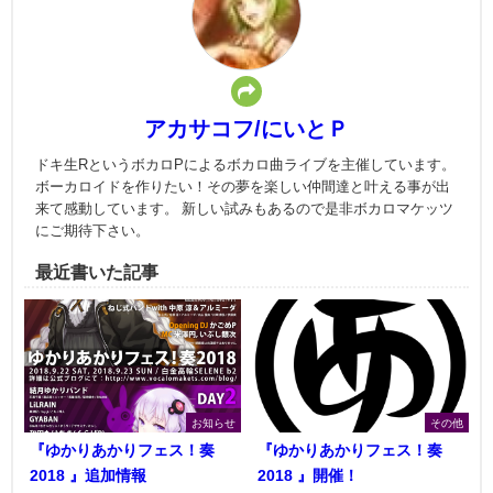
アカサコフ/にいとＰ
ドキ生RというボカロPによるボカロ曲ライブを主催しています。
ボーカロイドを作りたい！その夢を楽しい仲間達と叶える事が出
来て感動しています。 新しい試みもあるので是非ボカロマケッツ
にご期待下さい。
最近書いた記事
お知らせ
その他
『ゆかりあかりフェス！奏
『ゆかりあかりフェス！奏
2018 』追加情報
2018 』開催！