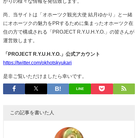
かりの様々な情報を発信致します。
尚、当サイトは「オホーツク観光大使 結月ゆかり」と一緒
にオホーツクの魅力をPRするために集まったオホーツク在
住の方で構成される「PROJECT R.Y.U.H.Y.O.」の皆さんが
運営致します。
「PROJECT R.Y.U.H.Y.O.」公式アカウント
https://twitter.com/okhotskyukari
是非ご覧いただけましたら幸いです。
LINE
この記事を書いた人