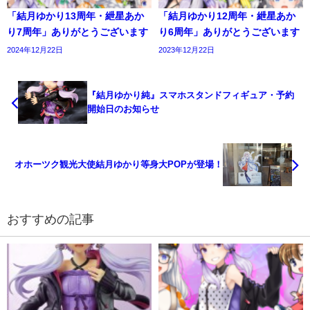
「結月ゆかり13周年・紲星あか
「結月ゆかり12周年・紲星あか
り7周年」ありがとうございます
り6周年」ありがとうございます
2024年12月22日
2023年12月22日
『結月ゆかり純』スマホスタンドフィギュア・予約
開始日のお知らせ
オホーツク観光大使結月ゆかり等身大POPが登場！
おすすめの記事