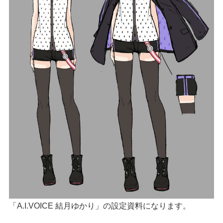
「A.I.VOICE 結月ゆかり」の設定資料になります。