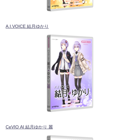
A.I.VOICE 結月ゆかり
CeVIO AI 結月ゆかり 麗