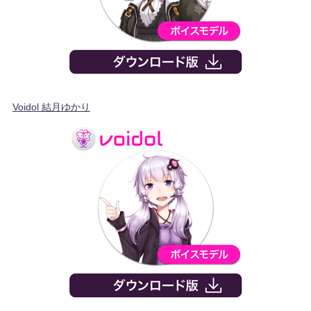
Voidol 結月ゆかり