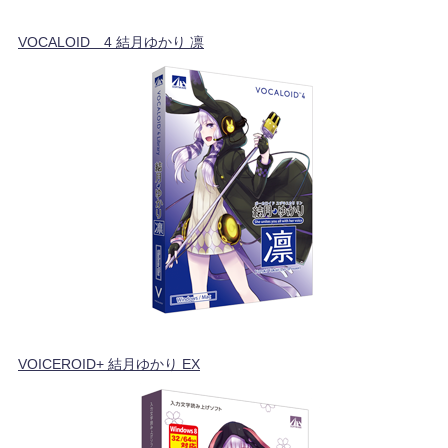
VOCALOID™4 結月ゆかり 凛
VOICEROID+ 結月ゆかり EX