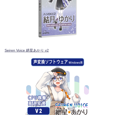
Seiren Voice 紲星あかり v2