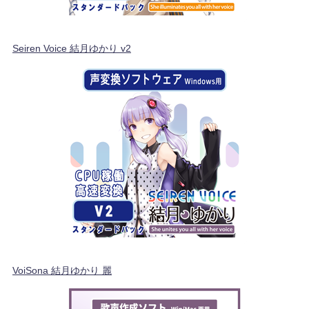
Seiren Voice 結月ゆかり v2
VoiSona 結月ゆかり 麗