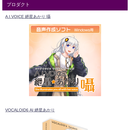
プロダクト
A.I.VOICE 紲星あかり 囁
VOCALOID6 AI 紲星あかり