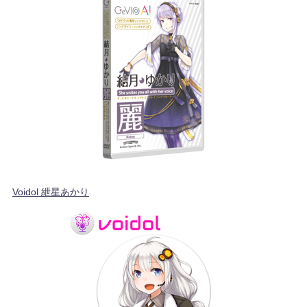
Voidol 紲星あかり