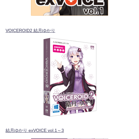
VOICEROID2 結月ゆかり
結月ゆかり exVOICE vol.1～3