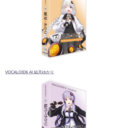
VOCALOID6 AI 結月ゆかり