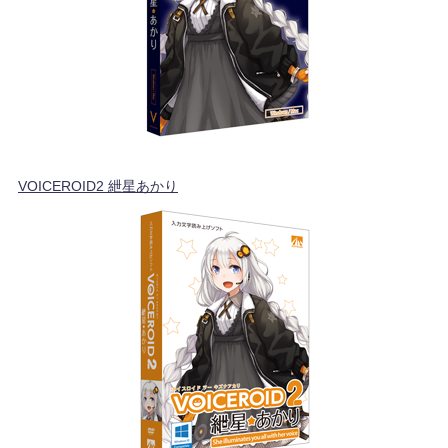
VOICEROID2 紲星あかり