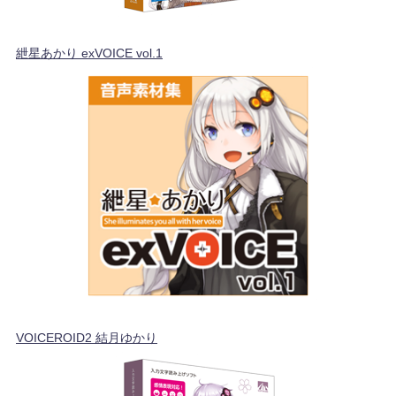
紲星あかり exVOICE vol.1
VOICEROID2 結月ゆかり