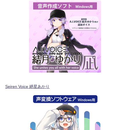
Seiren Voice 紲星あかり