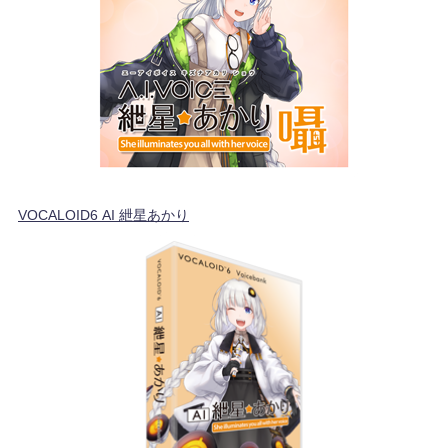
VOCALOID6 AI 紲星あかり