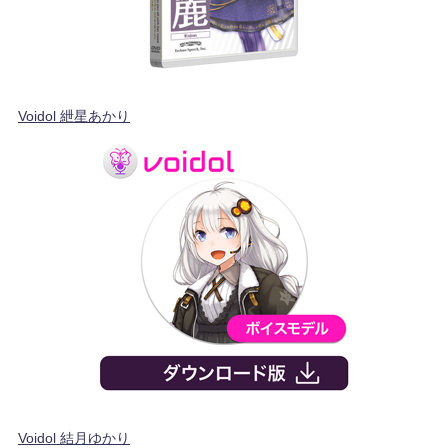
Voidol 紲星あかり
Voidol 結月ゆかり