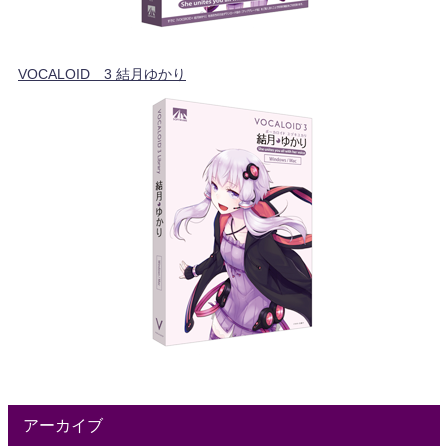
VOCALOID™3 結月ゆかり
アーカイブ