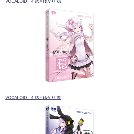
VOCALOID™4 結月ゆかり 穏
VOCALOID™4 結月ゆかり 凛