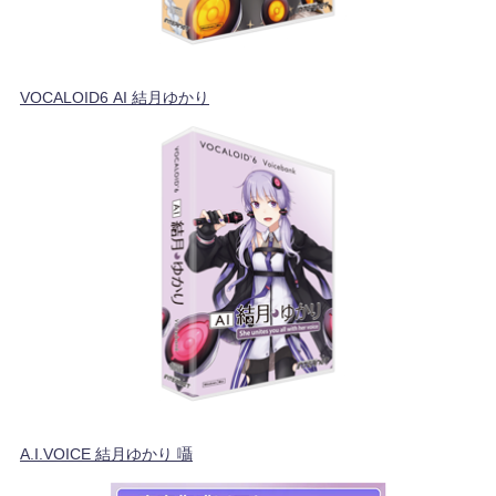
VOCALOID6 AI 結月ゆかり
A.I.VOICE 結月ゆかり 囁