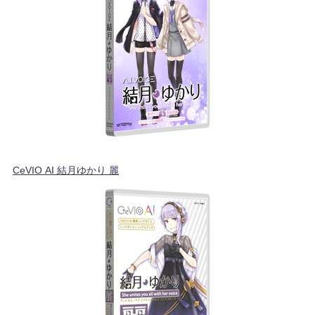
CeVIO AI 結月ゆかり 麗