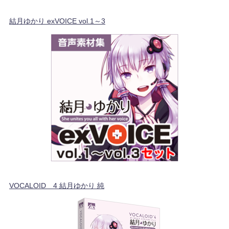
結月ゆかり exVOICE vol.1～3
VOCALOID™4 結月ゆかり 純