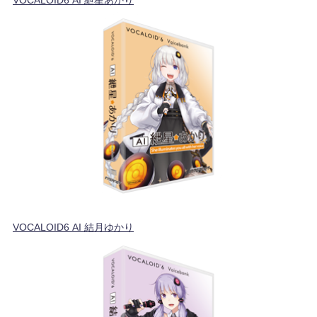
VOCALOID6 AI 結月ゆかり