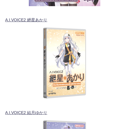
A.I.VOICE2 紲星あかり
A.I.VOICE2 結月ゆかり