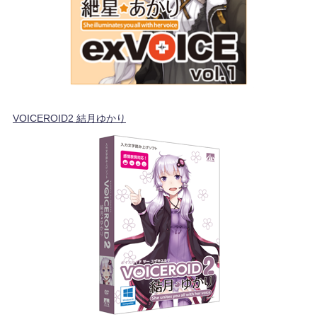
VOICEROID2 結月ゆかり