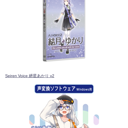
Seiren Voice 紲星あかり v2