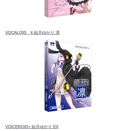
VOCALOID™4 結月ゆかり 凛
VOICEROID+ 結月ゆかり EX