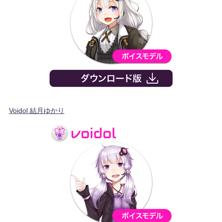
Voidol 結月ゆかり