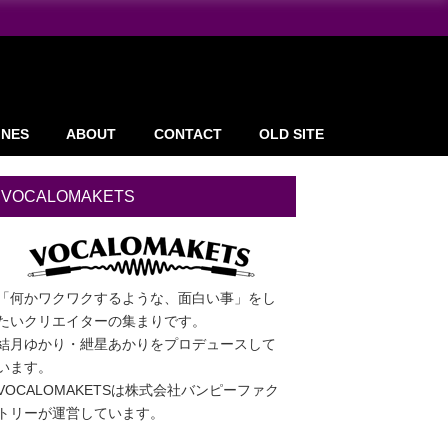
INES
ABOUT
CONTACT
OLD SITE
VOCALOMAKETS
「何かワクワクするような、面白い事」をし
たいクリエイターの集まりです。
結月ゆかり・紲星あかりをプロデュースして
います。
VOCALOMAKETSは株式会社バンピーファク
トリーが運営しています。