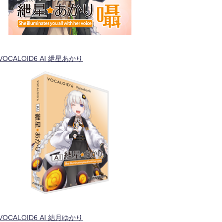
VOCALOID6 AI 紲星あかり
VOCALOID6 AI 結月ゆかり