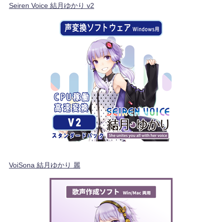
Seiren Voice 結月ゆかり v2
VoiSona 結月ゆかり 麗