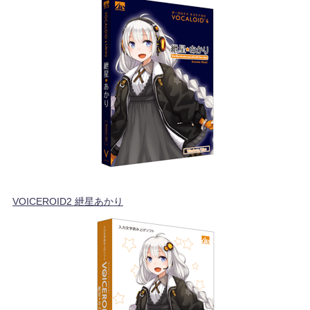
VOICEROID2 紲星あかり