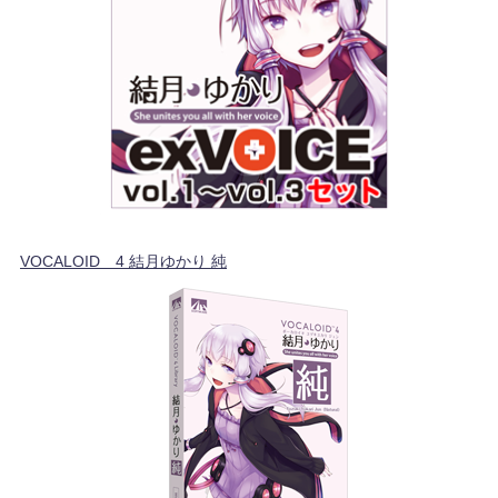
VOCALOID™4 結月ゆかり 純