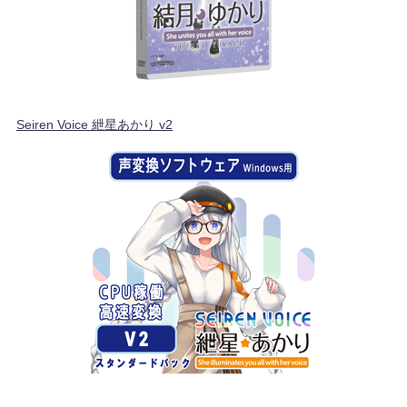
Seiren Voice 紲星あかり v2