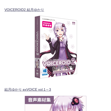
VOICEROID2 結月ゆかり
結月ゆかり exVOICE vol.1～3