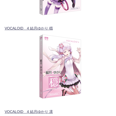
VOCALOID™4 結月ゆかり 穏
VOCALOID™4 結月ゆかり 凛