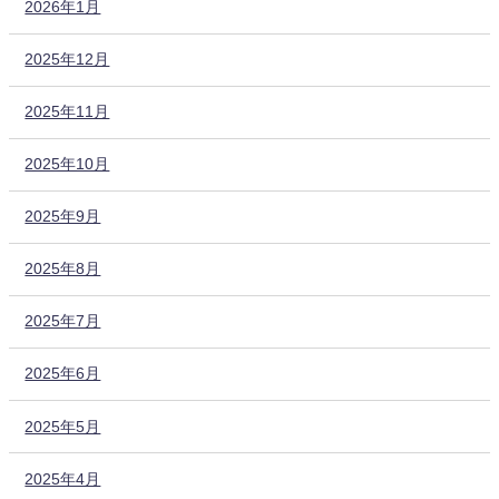
2026年1月
2025年12月
2025年11月
2025年10月
2025年9月
2025年8月
2025年7月
2025年6月
2025年5月
2025年4月