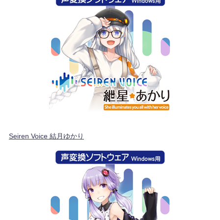
Seiren Voice 結月ゆかり