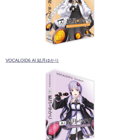
VOCALOID6 AI 結月ゆかり