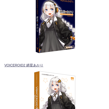
VOICEROID2 紲星あかり