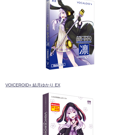
VOICEROID+ 結月ゆかり EX