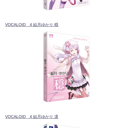
VOCALOID™4 結月ゆかり 穏
VOCALOID™4 結月ゆかり 凛