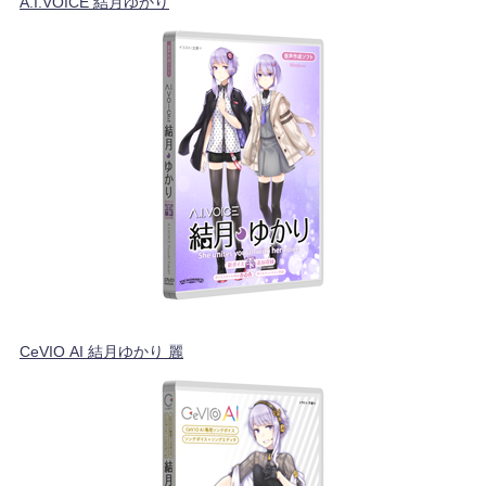
A.I.VOICE 結月ゆかり
CeVIO AI 結月ゆかり 麗