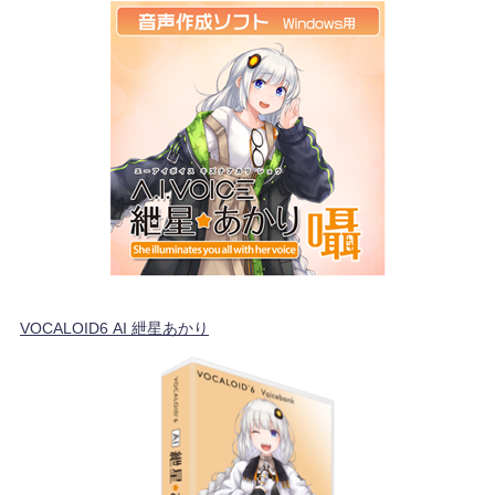
VOCALOID6 AI 紲星あかり