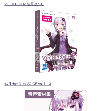
VOICEROID2 結月ゆかり
結月ゆかり exVOICE vol.1～3