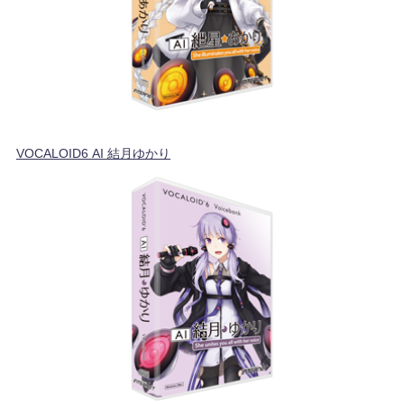
VOCALOID6 AI 結月ゆかり