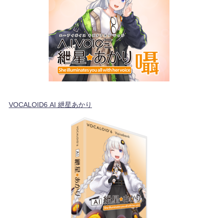
VOCALOID6 AI 紲星あかり