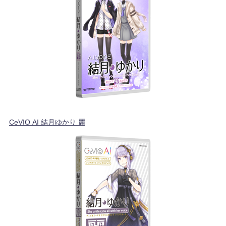
CeVIO AI 結月ゆかり 麗