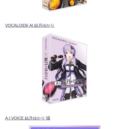
VOCALOID6 AI 結月ゆかり
A.I.VOICE 結月ゆかり 囁