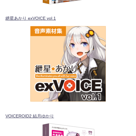
紲星あかり exVOICE vol.1
VOICEROID2 結月ゆかり