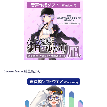
Seiren Voice 紲星あかり