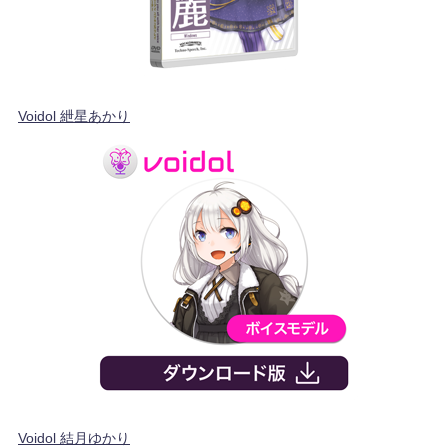
Voidol 紲星あかり
Voidol 結月ゆかり