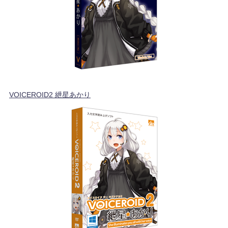
VOICEROID2 紲星あかり