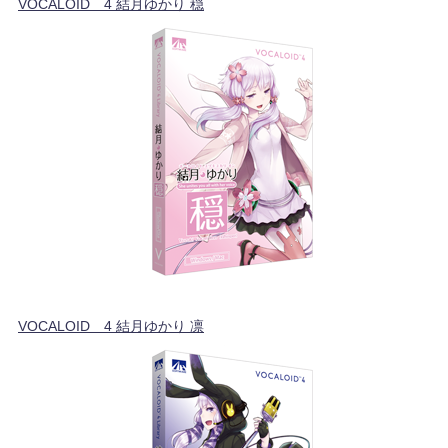
VOCALOID™4 結月ゆかり 穏
VOCALOID™4 結月ゆかり 凛