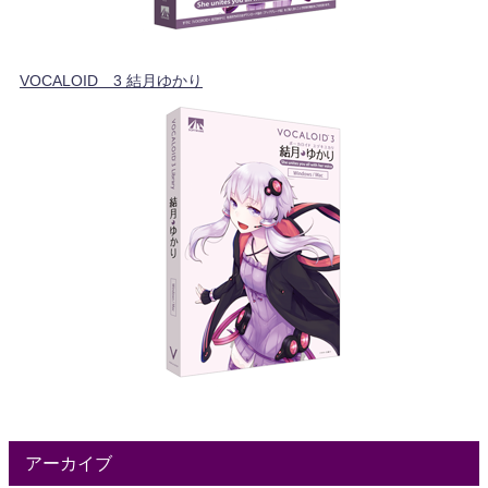
VOCALOID™3 結月ゆかり
アーカイブ