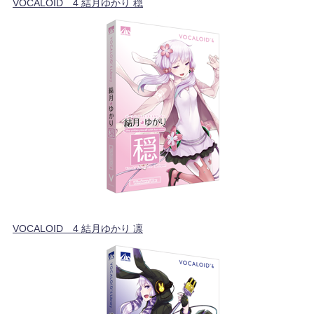
VOCALOID™4 結月ゆかり 穏
VOCALOID™4 結月ゆかり 凛