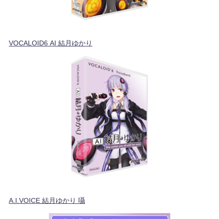
VOCALOID6 AI 結月ゆかり
A.I.VOICE 結月ゆかり 囁