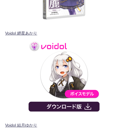
Voidol 紲星あかり
Voidol 結月ゆかり