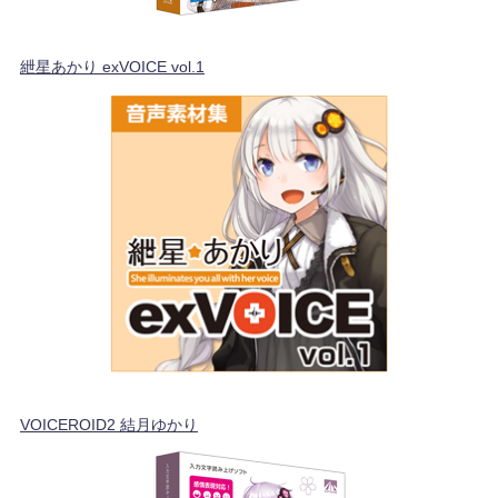
紲星あかり exVOICE vol.1
VOICEROID2 結月ゆかり