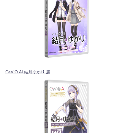
CeVIO AI 結月ゆかり 麗