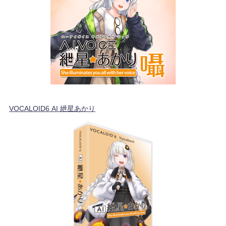
VOCALOID6 AI 紲星あかり