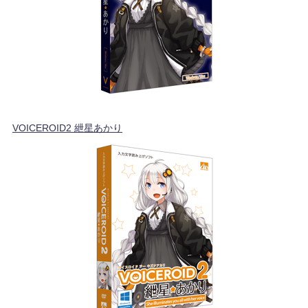
VOICEROID2 紲星あかり