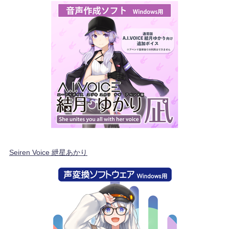
Seiren Voice 紲星あかり