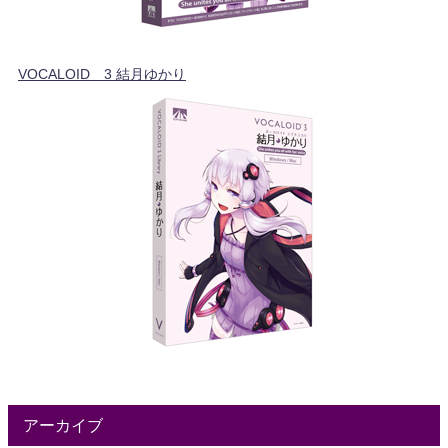
VOCALOID™3 結月ゆかり
アーカイブ