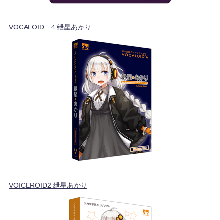
VOCALOID™4 紲星あかり
VOICEROID2 紲星あかり