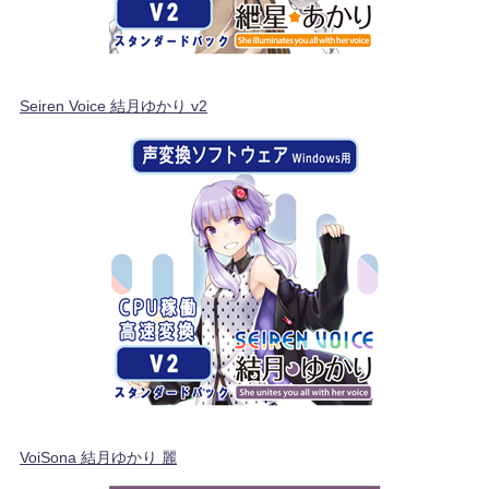
Seiren Voice 結月ゆかり v2
VoiSona 結月ゆかり 麗