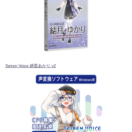
Seiren Voice 紲星あかり v2