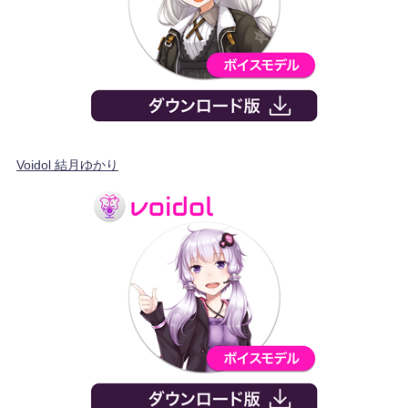
Voidol 結月ゆかり