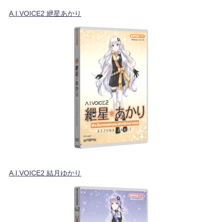
A.I.VOICE2 紲星あかり
A.I.VOICE2 結月ゆかり