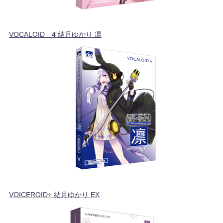
VOCALOID™4 結月ゆかり 凛
VOICEROID+ 結月ゆかり EX