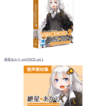
紲星あかり exVOICE vol.1