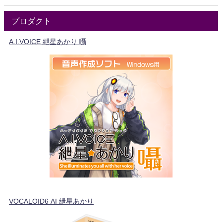
プロダクト
A.I.VOICE 紲星あかり 囁
VOCALOID6 AI 紲星あかり