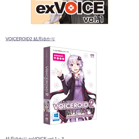
VOICEROID2 結月ゆかり
結月ゆかり exVOICE vol.1～3