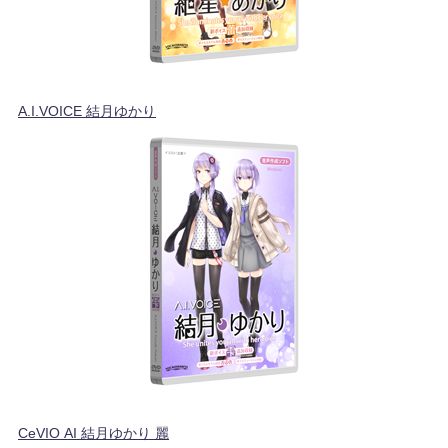
A.I.VOICE 結月ゆかり
CeVIO AI 結月ゆかり 麗