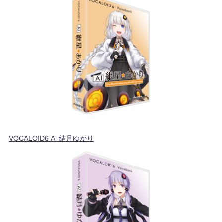
VOCALOID6 AI 結月ゆかり