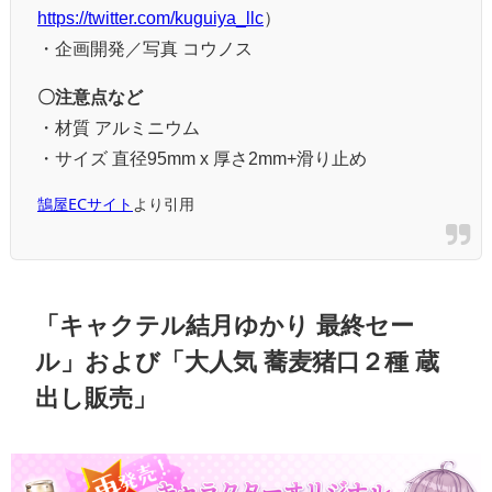
https://twitter.com/kuguiya_llc
）
・企画開発／写真 コウノス
〇注意点など
・材質 アルミニウム
・サイズ 直径95mm x 厚さ2mm+滑り止め
鵠屋ECサイト
より引用
「キャクテル結月ゆかり 最終セー
ル」および「大人気 蕎麦猪口２種 蔵
出し販売」