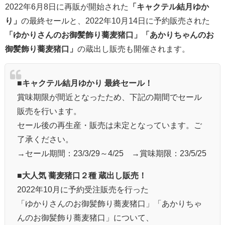
2022年6月8日に再販が開始された
「キャクテル結月ゆか
り」
の最終セールと、2022年10月14日に予約販売された
「ゆかりさんのお御髪飾り蕎麦猪口」「あかりちゃんのお
御髪飾り蕎麦猪口」
の蔵出し販売も開催されます。
■キャクテル結月ゆかり 最終セール！
賞味期限が間近となったため、下記の期間でセール
販売を行います。
セール後の再生産・販売は未定となっています。ご
了承ください。
→セール期間：23/3/29～4/25 →賞味期限：23/5/25
■大人気 蕎麦猪口２種 蔵出し販売！
2022年10月に予約受注販売を行った
「ゆかりさんのお御髪飾り蕎麦猪口」「あかりちゃ
んのお御髪飾り蕎麦猪口」について、