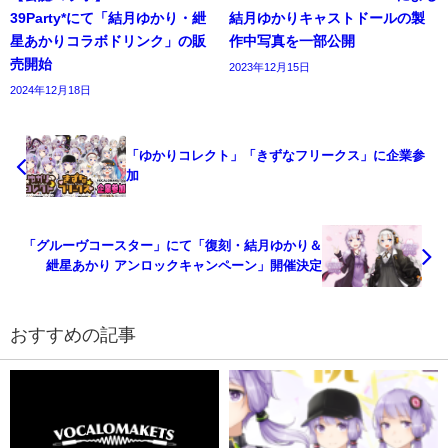
39Party*にて「結月ゆかり・紲
結月ゆかりキャストドールの製
星あかりコラボドリンク」の販
作中写真を一部公開
売開始
2023年12月15日
2024年12月18日
「ゆかりコレクト」「きずなフリークス」に企業参
加
「グルーヴコースター」にて「復刻・結月ゆかり＆
紲星あかり アンロックキャンペーン」開催決定
おすすめの記事