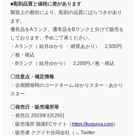
■彫刻品質と値段に差があります
製造上の都合により、彫刻の品質にばらつきがあり
ます。
優良品をAランク、通常品をBランクと分けて販売を
しております。予めご了承ください。
・Aランク（ 結月ゆかり ・ 紲星あかり） 2,500円
／枚・税込
・Bランク（ 結月ゆかり） 2,200円／枚・税込
〇注意点・補足情報
・企画開発時のコードネーム ゆかりスター・あかり
スター
〇発売日・販売場所等
・発売日 2023年3月29日
・販売場所 鵠屋ECサイト（
https://kuguiya.com
）
・販売者 クグイヤ合同会社（→ Twitter