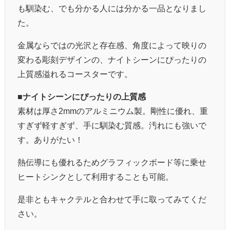
も馴染む、でも分かる人には分かる一品となりまし
た。
金属ならではの光沢と存在感、角度によって映りの
変わる彫刻デザインの、ナイトシーンにぴったりの
上質感溢れるコースターです。
■ナイトシーンにぴったりの上質感
素材は厚さ2mmのアルミニウム製。剛性に優れ、重
すぎず軽すぎず、手に馴染む質感。汚れにも強いで
す。ありがたい！
熱伝導にも優れるためグラフィックボード等に乗せ
ヒートシンクとして利用することも可能。
是非ともキャクテルと合わせて手に取ってみてくだ
さい。