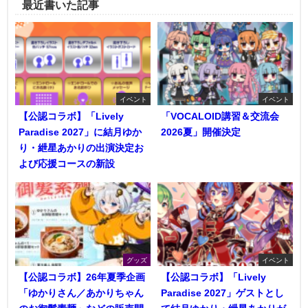
最近書いた記事
イベント
イベント
【公認コラボ】「Lively
「VOCALOID講習＆交流会
Paradise 2027」に結月ゆか
2026夏」開催決定
り・紲星あかりの出演決定お
よび応援コースの新設
グッズ
イベント
【公認コラボ】26年夏季企画
【公認コラボ】「Lively
「ゆかりさん／あかりちゃん
Paradise 2027」ゲストとし