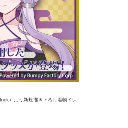
tnek）より新規描き下ろし着物ドレ