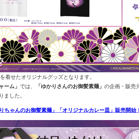
を着せたオリジナルグッズとなります。
ャーム」
では、
「ゆかりさんのお御髪素麺」
の企画・販売
りました。
ちゃんのお御髪素麺」「オリジナルカレー皿」販売開始！（25/