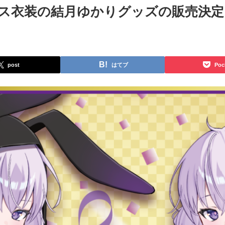
ス衣装の結月ゆかりグッズの販売決定
post
はてブ
Poc