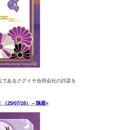
元であるクグイヤ合同会社の許諾を
07/16） – 鵠屋≡