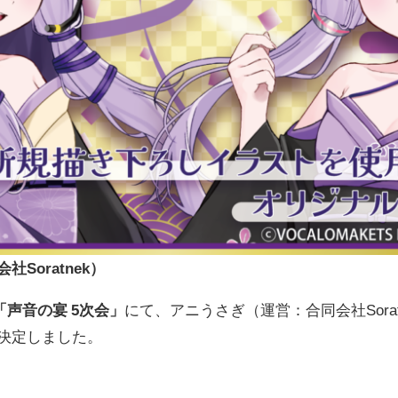
Soratnek）
「声音の宴 5次会」
にて、アニうさぎ（運営：合同会社Sora
決定しました。