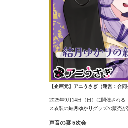
【企画元】アニうさぎ（運営：合同会社
2025年9月14日（日）に開催される
ス衣装の
結月ゆかり
グッズの販売が
声音の宴 5次会