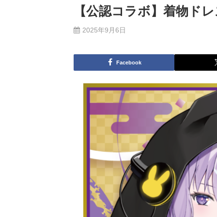
【公認コラボ】着物ドレ
2025年9月6日
Facebook