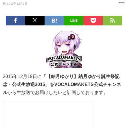
2015年12月7日
LINE
2015年12月19日に
「【結月ゆかり】結月ゆかり誕生祭記
念・公式生放送2015」
を
VOCALOMAKETS公式チャンネ
ル
から生放送でお届けしたいと計画しております。