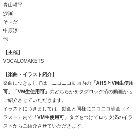
青山耕平
沙羅
そ～だ
中原涼
他
【主催】
VOCALOMAKETS
【楽曲・イラスト紹介】
楽曲につきましては、ニコニコ動画内の
「AHSとVM生使用
可」「VM生使用可」
のどちらかをタグロック済の動画から
ご紹介させていただきます。
イラストにつきましては、動画と同様にニコニコ静画（イ
ラスト）内で
「VM生使用可」
タグをつけてロック済のイラ
ストからご紹介させていただきます。