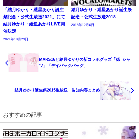
「結月ゆかり・紲星あかり誕生
結月ゆかり・紲星あかり誕生祭
祭記念・公式生放送2021」にて
記念・公式生放送2018
結月ゆかり・紲星あかりLIVE開
2018年12月6日
催決定
2021年10月29日
MARS16と結月ゆかりの新コラボグッズ「穏Tシャ
ツ」「デイパックバッグ」
結月ゆかり誕生祭2015生放送 告知内容まとめ
おすすめの記事