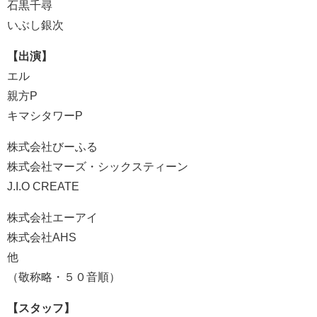
石黒千尋
いぶし銀次
【出演】
エル
親方P
キマシタワーP
株式会社びーふる
株式会社マーズ・シックスティーン
J.I.O CREATE
株式会社エーアイ
株式会社AHS
他
（敬称略・５０音順）
【スタッフ】