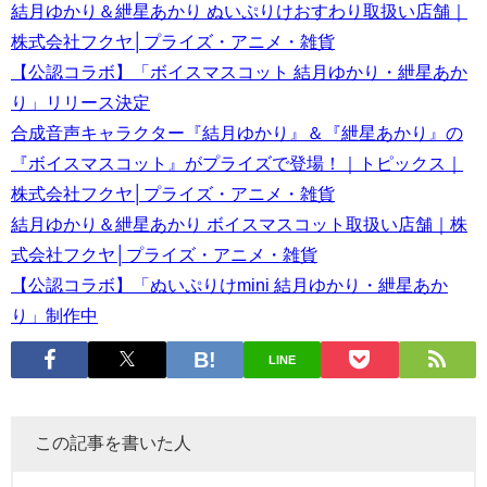
結月ゆかり＆紲星あかり ぬいぷりけおすわり取扱い店舗｜
株式会社フクヤ│プライズ・アニメ・雑貨
【公認コラボ】「ボイスマスコット 結月ゆかり・紲星あか
り」リリース決定
合成音声キャラクター『結月ゆかり』＆『紲星あかり』の
『ボイスマスコット』がプライズで登場！｜トピックス｜
株式会社フクヤ│プライズ・アニメ・雑貨
結月ゆかり＆紲星あかり ボイスマスコット取扱い店舗｜株
式会社フクヤ│プライズ・アニメ・雑貨
【公認コラボ】「ぬいぷりけmini 結月ゆかり・紲星あか
り」制作中
LINE
この記事を書いた人