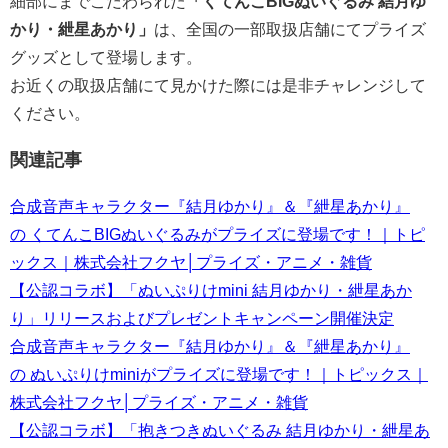
細部にまでこだわられた
「くてんこBIGぬいぐるみ 結月ゆ
かり・紲星あかり」
は、全国の一部取扱店舗にてプライズ
グッズとして登場します。
お近くの取扱店舗にて見かけた際には是非チャレンジして
ください。
関連記事
合成音声キャラクター『結月ゆかり』＆『紲星あかり』
の くてんこBIGぬいぐるみがプライズに登場です！｜トピ
ックス｜株式会社フクヤ│プライズ・アニメ・雑貨
【公認コラボ】「ぬいぷりけmini 結月ゆかり・紲星あか
り」リリースおよびプレゼントキャンペーン開催決定
合成音声キャラクター『結月ゆかり』＆『紲星あかり』
の ぬいぷりけminiがプライズに登場です！｜トピックス｜
株式会社フクヤ│プライズ・アニメ・雑貨
【公認コラボ】「抱きつきぬいぐるみ 結月ゆかり・紲星あ