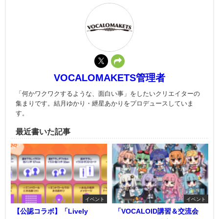
VOCALOMAKETS管理者
「何かワクワクするような、面白い事」をしたいクリエイターの
集まりです。結月ゆかり・紲星あかりをプロデュースしていま
す。
最近書いた記事
イベント
イベント
【公認コラボ】「Lively
「VOCALOID講習＆交流会