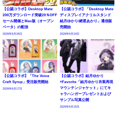
【公認コラボ】Desktop Mate
【公認コラボ】「Desktop Mate
200万ダウンロード突破20％OFF
ディスプレイアクリルスタンド
セール開催とMac版（オープン
結月ゆかり/紲星あかり」通信販
ベータ）の配信
売開始
2026年6月26日
2026年6月24日
【公認コラボ】「The Voice
【公認コラボ】結月ゆかり
Craft Syrup」受注販売開始
×Favorite「結月ゆかり衣装再現
マウンテンジャケット」にてキ
2026年6月17日
ャラハンガープレゼントおよび
サンプル写真公開
2026年6月15日