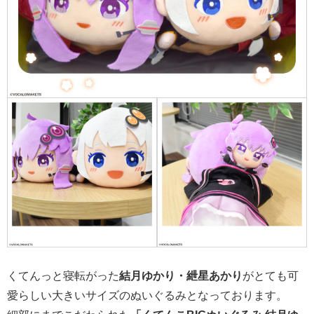
くてんっと寝転がった
結月ゆかり・紲星あかり
がとても可
愛らしい大きいサイズのぬいぐるみとなっております。