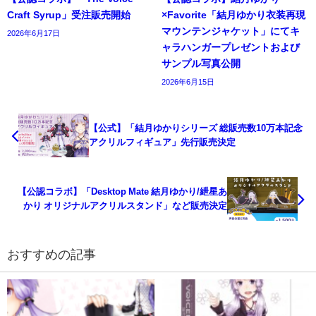
Craft Syrup」受注販売開始
×Favorite「結月ゆかり衣装再現
マウンテンジャケット」にてキ
2026年6月17日
ャラハンガープレゼントおよび
サンプル写真公開
2026年6月15日
【公式】「結月ゆかりシリーズ 総販売数10万本記念
アクリルフィギュア」先行販売決定
【公認コラボ】「Desktop Mate 結月ゆかり/紲星あ
かり オリジナルアクリルスタンド」など販売決定
おすすめの記事