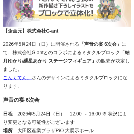
【企画元】株式会社G-ant
2026年5月24日（日）に開催される
「声音の宴 6次会」
に
て、株式会社G-antとのコラボによるミタクルブロック
「結
月ゆかり/紲星あかり ステージフィギュア」
の販売が決定し
ました。
こんくてん。
さんのデザインによるミタクルブロックにな
ります。
声音の宴 6次会
日程
：2026年5月24日（日） 12:00 ～ 16:00 ※ 状況によ
り変更となる可能性がございます
場所
：大田区産業プラザPiO 大展示ホール