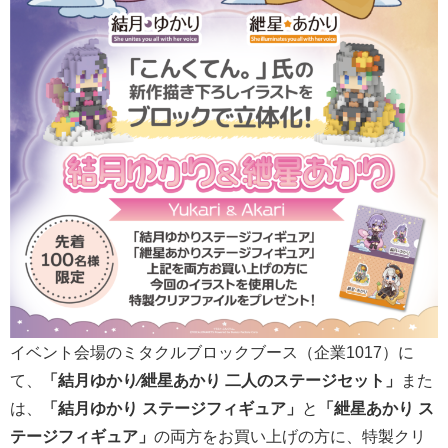
イベント会場のミタクルブロックブース（企業1017）に
て、
「結⽉ゆかり∕紲星あかり ⼆⼈のステージセット」
また
は、
「結月ゆかり ステージフィギュア」
と
「紲星あかり ス
テージフィギュア」
の両方をお買い上げの方に、特製クリ