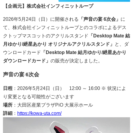
【企画元】株式会社インフィニットループ
2026年5月24日（日）に開催される
「声音の宴 6次会」
に
て、株式会社インフィニットループとのコラボによるデス
クトップマスコットのアクリルスタンド
「Desktop Mate 結
月ゆかり/紲星あかり オリジナルアクリルスタンド」
と、ダ
ウンロードカード
「Desktop Mate 結月ゆかり/紲星あかり
ダウンロードカード」
の販売が決定しました。
声音の宴 6次会
日程
：2026年5月24日（日） 12:00 ～ 16:00 ※ 状況によ
り変更となる可能性がございます
場所
：大田区産業プラザPiO 大展示ホール
詳細
：
https://kowa-uta.com/