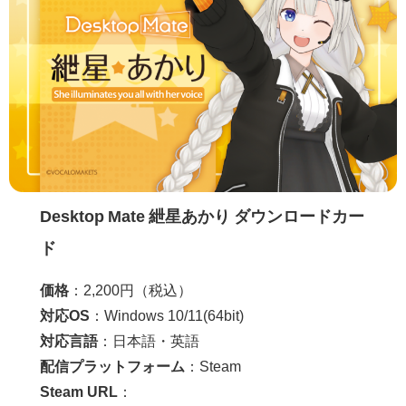
Desktop Mate 紲星あかり ダウンロードカー
ド
価格
：2,200円（税込）
対応OS
：Windows 10/11(64bit)
対応言語
：日本語・英語
配信プラットフォーム
：Steam
Steam URL
：