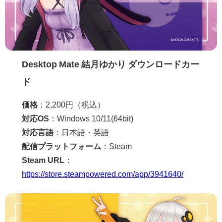
Desktop Mate 結月ゆかり ダウンロードカー
ド
価格
：2,200円（税込）
対応OS
：Windows 10/11(64bit)
対応言語
：日本語・英語
配信プラットフォーム
：Steam
Steam URL
：
https://store.steampowered.com/app/3941640/