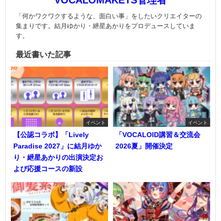
VOCALOMAKETS管理者
「何かワクワクするような、面白い事」をしたいクリエイターの
集まりです。結月ゆかり・紲星あかりをプロデュースしていま
す。
最近書いた記事
イベント
イベント
【公認コラボ】「Lively
「VOCALOID講習＆交流会
Paradise 2027」に結月ゆか
2026夏」開催決定
り・紲星あかりの出演決定お
よび応援コースの新設