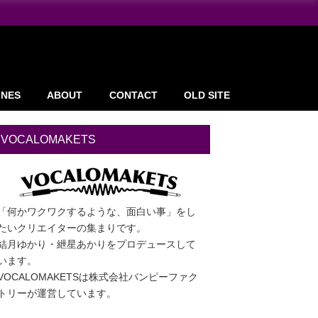
INES
ABOUT
CONTACT
OLD SITE
VOCALOMAKETS
「何かワクワクするような、面白い事」をし
たいクリエイターの集まりです。
結月ゆかり・紲星あかりをプロデュースして
います。
VOCALOMAKETSは株式会社バンピーファク
トリーが運営しています。