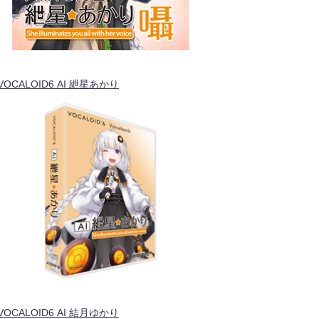
VOCALOID6 AI 紲星あかり
VOCALOID6 AI 結月ゆかり