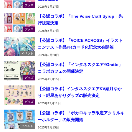
グッズ
2026年6月17日
【公認コラボ】「The Voice Craft Syrup」先
行販売決定
グッズ
2026年5月17日
【公認コラボ】「VOICE ACROSS」イラスト
コンテスト作品PRカード化記念大会開催
イベント
2026年2月28日
【公認コラボ】「インタネスクエア×Gratte」
コラボカフェの開催決定
グッズ
2025年12月15日
【公認コラボ】インタネスクエアKV結月ゆか
り・紲星あかりグッズの販売決定
グッズ
2025年12月11日
【公認コラボ】「ボカロキャラ限定アクリルキ
ーホルダー」の販売開始
イベント
2025年7月15日