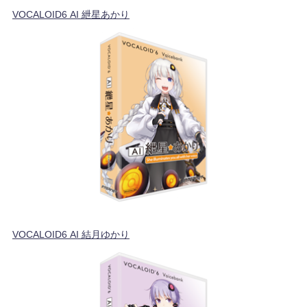
VOCALOID6 AI 紲星あかり
VOCALOID6 AI 結月ゆかり