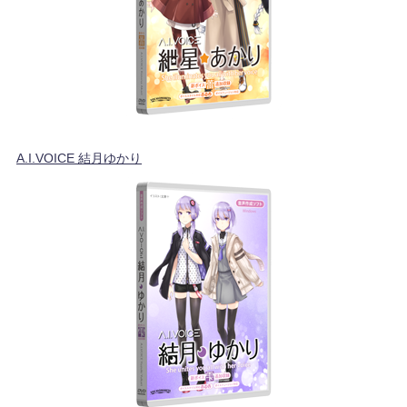
A.I.VOICE 結月ゆかり