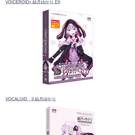
VOICEROID+ 結月ゆかり EX
VOCALOID™3 結月ゆかり