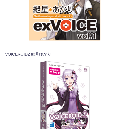
VOICEROID2 結月ゆかり