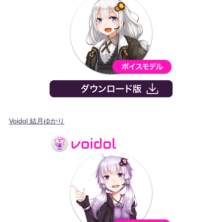
Voidol 結月ゆかり