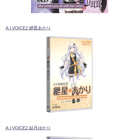
A.I.VOICE2 紲星あかり
A.I.VOICE2 結月ゆかり