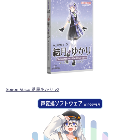
Seiren Voice 紲星あかり v2