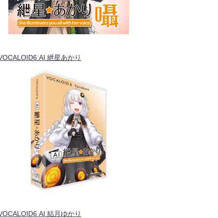
VOCALOID6 AI 紲星あかり
VOCALOID6 AI 結月ゆかり