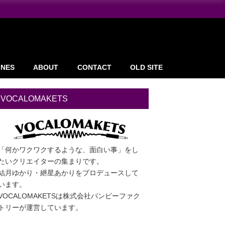
INES
ABOUT
CONTACT
OLD SITE
VOCALOMAKETS
「何かワクワクするような、面白い事」をし
たいクリエイターの集まりです。
結月ゆかり・紲星あかりをプロデュースして
います。
VOCALOMAKETSは株式会社バンピーファク
トリーが運営しています。