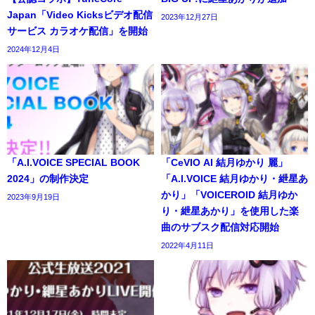
Japan「Video Kicksビデオ配信
2023年12月27日
サービス カラオケ配信」を開始
2024年12月4日
「A.I.VOICE SPECIAL BOOK
「CeVIO AI 結月ゆかり 麗」
2024」の制作決定
「A.I.VOICE 結月ゆかり・紲星あ
かり」「VOICEROID 結月ゆか
2023年9月19日
り・紲星あかり」を使用した楽
曲のサブスク配信対応開始
2022年4月11日