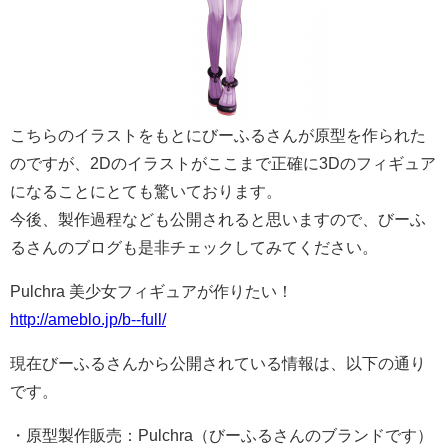
こちらのイラストをもとにびーふるさんが原型を作られた
のですが、2Dのイラストがここまで正確に3Dのフィギュア
になることにとても驚いております。
今後、製作過程なども公開されると思いますので、びーふ
るさんのブログも是非チェックしてみてください。
Pulchra 美少女フィギュアが作りたい！
http://ameblo.jp/b--full/
現在びーふるさんから公開されている情報は、以下の通り
です。
・原型製作販売：Pulchra（びーふるさんのブランドです）