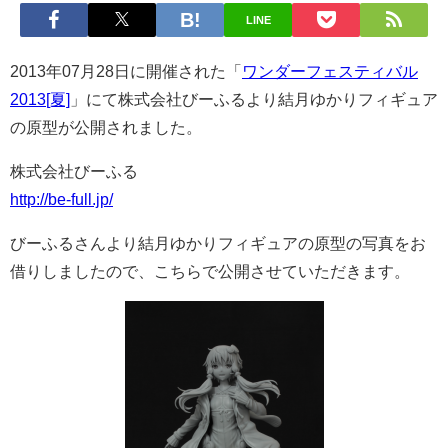
LINE
2013年07月28日に開催された「
ワンダーフェスティバル
2013[夏]
」にて株式会社びーふるより結月ゆかりフィギュア
の原型が公開されました。
株式会社びーふる
http://be-full.jp/
びーふるさんより結月ゆかりフィギュアの原型の写真をお
借りしましたので、こちらで公開させていただきます。