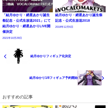
「結月ゆかり・紲星あかり誕生
結月ゆかり・紲星あかり誕生祭
祭記念・公式生放送2021」にて
記念・公式生放送2018
結月ゆかり・紲星あかりLIVE開
2018年12月6日
催決定
2021年10月29日
結月ゆかりフィギュア化決定
結月ゆかり1/8フィギュア予約開始
おすすめの記事