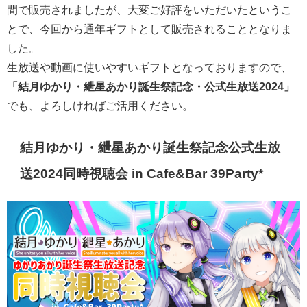
間で販売されましたが、大変ご好評をいただいたというこ
とで、今回から通年ギフトとして販売されることとなりま
した。
生放送や動画に使いやすいギフトとなっておりますので、
「結月ゆかり・紲星あかり誕生祭記念・公式生放送2024」
でも、よろしければご活用ください。
結月ゆかり・紲星あかり誕生祭記念公式生放
送2024同時視聴会 in Cafe&Bar 39Party*