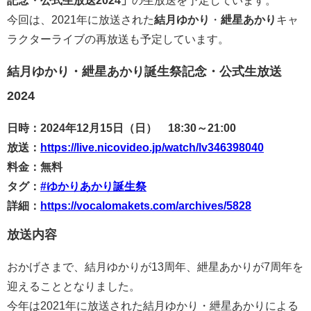
記念・公式生放送2024」
の生放送を予定しています。
今回は、2021年に放送された
結月ゆかり
・
紲星あかり
キャ
ラクターライブの再放送も予定しています。
結月ゆかり・紲星あかり誕生祭記念・公式生放送
2024
日時：2024年12月15日（日） 18:30～21:00
放送：
https://live.nicovideo.jp/watch/lv346398040
料金：無料
タグ：
#ゆかりあかり誕生祭
詳細：
https://vocalomakets.com/archives/5828
放送内容
おかげさまで、結月ゆかりが13周年、紲星あかりが7周年を
迎えることとなりました。
今年は2021年に放送された結月ゆかり・紲星あかりによる