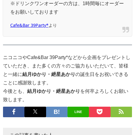
※ドリンクワンオーダーの方は、1時間毎にオーダー
をお願いしております
Cafe&Bar 39Party*
より
ニコニコやCafe&Bar 39Party*などから企画をプレゼントし
ていただき、また多くの方々のご協力もいただいて、皆様
と一緒に
結月ゆかり・紲星あかり
の誕生日をお祝いできる
ことに感謝致します。
今後とも、
結月ゆかり・紲星あかり
を何卒よろしくお願い
致します。
LINE
この記事を書いた人