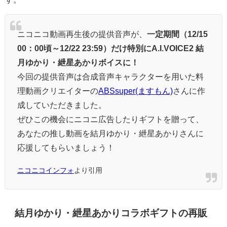
ニコニコ動画再生後の提供音声が、
一定期間（12/15
00：00頃～12/22 23:59）だけ特別にA.I.VOICE2 結
月ゆかり・紲星あかりボイスに！
今回の提供音声は合成音声キャラクターを用いた料
理動画クリエイターの
ABSsuper(ますもん)
さんに作
成していただきました。
ぜひこの機会にニコニ広告したりギフトを贈って、
あなたの推し動画を結月ゆかり・紲星あかりさんに
応援してもらいましょう！
ニコニコインフォ
より引用
結月ゆかり・紲星あかりコラボギフトの再販