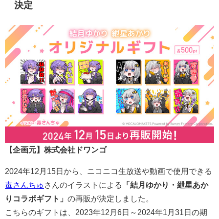
決定
【企画元】株式会社ドワンゴ
2024年12月15日から、ニコニコ生放送や動画で使用できる
毒さんちゅ
さんのイラストによる
「結月ゆかり・紲星あか
りコラボギフト」
の再販が決定しました。
こちらのギフトは、2023年12月6日～2024年1月31日の期