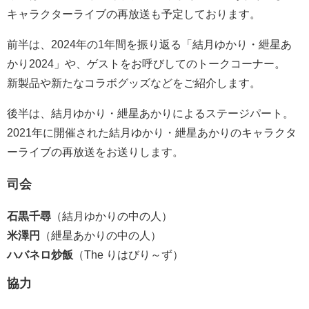
キャラクターライブの再放送も予定しております。
前半は、2024年の1年間を振り返る「結月ゆかり・紲星あ
かり2024」や、ゲストをお呼びしてのトークコーナー。
新製品や新たなコラボグッズなどをご紹介します。
後半は、結月ゆかり・紲星あかりによるステージパート。
2021年に開催された結月ゆかり・紲星あかりのキャラクタ
ーライブの再放送をお送りします。
司会
石黒千尋
（結月ゆかりの中の人）
米澤円
（紲星あかりの中の人）
ハバネロ炒飯
（The りはびり～ず）
協力