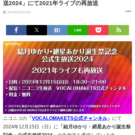
送2024」にて2021年ライブの再放送
2024年12月10日
LINE
ニコニコの
「
VOCALOMAKETS公式チャンネル
」
にて
2024年12月15日（日）に
「結月ゆかり・紲星あかり誕生祭