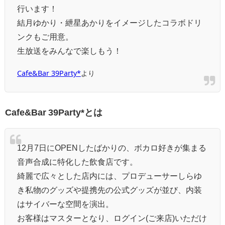
行います！
結月ゆかり・紲星あかりをイメージしたコラボドリ
ンクもご用意。
生放送をみんなで楽しもう！
Cafe&Bar 39Party*
より
Cafe&Bar 39Party*とは
12月7日にOPENしたばかりの、ボカロ好きが集まる
音声合成に特化した飲食店です。
綺麗で広々とした店内には、プロデューサーしらゆ
き私物のグッズや提携先の公式グッズが並び、内装
はサイバーな空間を演出。
お客様はマスターとなり、ログイン(ご来店)いただけ