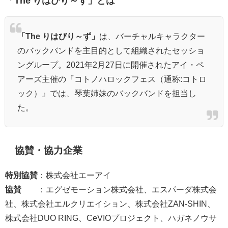
「The りはびり～ず」とは
「The りはびり～ず」
は、バーチャルキャラクター
のバックバンドを主目的として組織されたセッショ
ングループ。2021年2月27日に開催されたアイ・ペ
アーズ主催の『コトノハロックフェス（通称:コトロ
ック）』では、琴葉姉妹のバックバンドを担当し
た。
協賛・協力企業
特別協賛
：株式会社エーアイ
協賛
：エグゼモーション株式会社、エスパーダ株式会
社、株式会社エルクリエイション、株式会社ZAN-SHIN、
株式会社DUO RING、CeVIOプロジェクト、ハガネノウサ