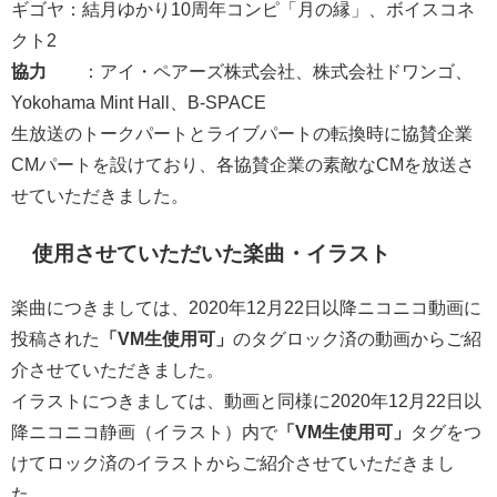
ギゴヤ：結月ゆかり10周年コンピ「月の縁」、ボイスコネ
クト2
協力
：アイ・ペアーズ株式会社、株式会社ドワンゴ、
Yokohama Mint Hall、B-SPACE
生放送のトークパートとライブパートの転換時に協賛企業
CMパートを設けており、各協賛企業の素敵なCMを放送さ
せていただきました。
使用させていただいた楽曲・イラスト
楽曲につきましては、2020年12月22日以降ニコニコ動画に
投稿された
「VM生使用可」
のタグロック済の動画からご紹
介させていただきました。
イラストにつきましては、動画と同様に2020年12月22日以
降ニコニコ静画（イラスト）内で
「VM生使用可」
タグをつ
けてロック済のイラストからご紹介させていただきまし
た。