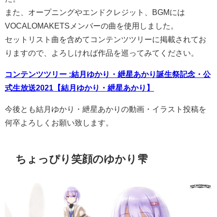
また、オープニングやエンドクレジット、BGMには
VOCALOMAKETSメンバーの曲を使用しました。
セットリスト曲を含めてコンテンツツリーに掲載されてお
りますので、よろしければ作品を巡ってみてください。
コンテンツツリー :結月ゆかり・紲星あかり誕生祭記念・公
式生放送2021【結月ゆかり・紲星あかり】
今後とも結月ゆかり・紲星あかりの動画・イラスト投稿を
何卒よろしくお願い致します。
ちょっぴり笑顔のゆかり雫