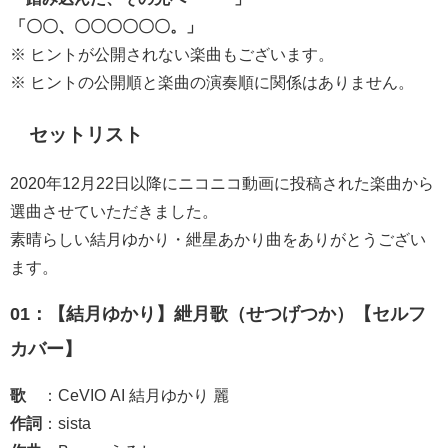
「〇〇、〇〇〇〇〇〇。」
※ ヒントが公開されない楽曲もございます。
※ ヒントの公開順と楽曲の演奏順に関係はありません。
セットリスト
2020年12月22日以降にニコニコ動画に投稿された楽曲から
選曲させていただきました。
素晴らしい結月ゆかり・紲星あかり曲をありがとうござい
ます。
01：【結月ゆかり】紲月歌（せつげつか）【セルフ
カバー】
歌
：CeVIO AI 結月ゆかり 麗
作詞
：sista