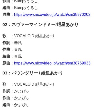
作曲
：Bumpyうるし
編曲
：Bumpyうるし
原曲
：
https://www.nicovideo.jp/watch/sm38970202
02：ネヴァーマインドミー/紲星あかり
歌
：VOCALOID 紲星あかり
作詞
：春風
作曲
：春風
編曲
：春風
原曲
：
https://www.nicovideo.jp/watch/sm38769933
03：バウンダリー / 紲星あかり
歌
：VOCALOID 紲星あかり
作詞
：かよぴぃ
作曲
：かよぴぃ
編曲
：かよぴぃ