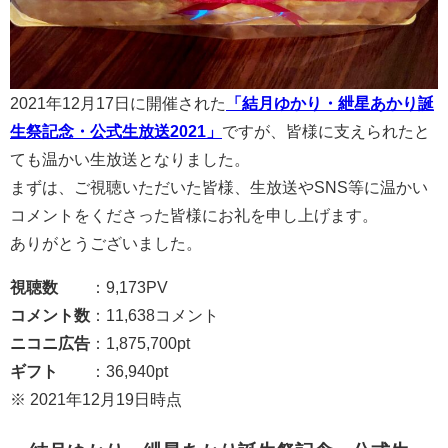
2021年12月17日に開催された
「結月ゆかり・紲星あかり誕
生祭記念・公式生放送2021」
ですが、皆様に支えられたと
ても温かい生放送となりました。
まずは、ご視聴いただいた皆様、生放送やSNS等に温かい
コメントをくださった皆様にお礼を申し上げます。
ありがとうございました。
視聴数
：9,173PV
コメント数
：11,638コメント
ニコニ広告
：1,875,700pt
ギフト
：36,940pt
※ 2021年12月19日時点