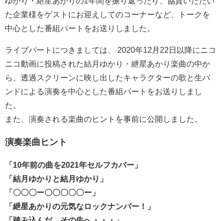
ゆかり・紲星あかりの1年間を振り返ったり、協賛いただい
た企業様をゲストにお迎えしてのコーナーなど、トークを
中心とした番組パートをお送りしました。
ライブパートにつきましては、 2020年12月22日以降にニコ
ニコ動画に投稿された結月ゆかり・紲星あかり楽曲の中か
ら、透過スクリーンに映し出したキャラクターの歌と生バ
ンドによる演奏を中心とした番組パートをお送りしまし
た。
また、演奏される楽曲のヒントを事前に公開しました。
演奏楽曲ヒント
「10年前の曲を2021年セルフカバー」
「結月ゆかりと結月ゆかり」
「〇〇〇ー〇〇〇〇〇ー」
「紲星あかりの元気なロックナンバー！」
「踏み込んだ、その先へ・・・」