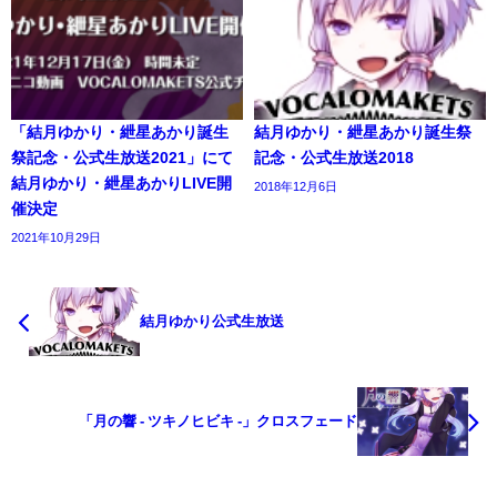
「結月ゆかり・紲星あかり誕生
結月ゆかり・紲星あかり誕生祭
祭記念・公式生放送2021」にて
記念・公式生放送2018
結月ゆかり・紲星あかりLIVE開
2018年12月6日
催決定
2021年10月29日
結月ゆかり公式生放送
「月の響 - ツキノヒビキ -」クロスフェード